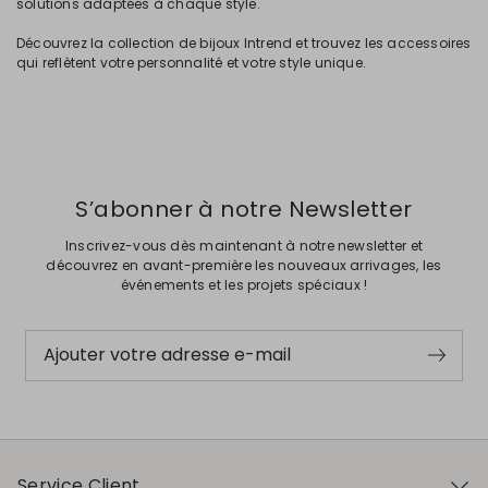
solutions adaptées à chaque style.
Découvrez la collection de bijoux Intrend et trouvez les accessoires
qui reflètent votre personnalité et votre style unique.
S’abonner à notre Newsletter
Inscrivez-vous dès maintenant à notre newsletter et
découvrez en avant-première les nouveaux arrivages, les
événements et les projets spéciaux !
Ajouter votre adresse e-mail
Service Client