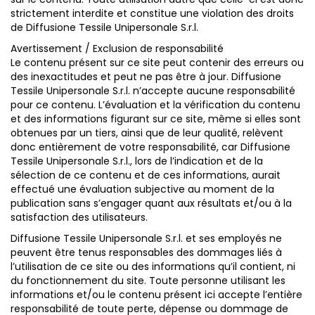
strictement interdite et constitue une violation des droits
de Diffusione Tessile Unipersonale S.r.l.
Avertissement / Exclusion de responsabilité
Le contenu présent sur ce site peut contenir des erreurs ou
des inexactitudes et peut ne pas être à jour. Diffusione
Tessile Unipersonale S.r.l. n’accepte aucune responsabilité
pour ce contenu. L’évaluation et la vérification du contenu
et des informations figurant sur ce site, même si elles sont
obtenues par un tiers, ainsi que de leur qualité, relèvent
donc entièrement de votre responsabilité, car Diffusione
Tessile Unipersonale S.r.l., lors de l’indication et de la
sélection de ce contenu et de ces informations, aurait
effectué une évaluation subjective au moment de la
publication sans s’engager quant aux résultats et/ou à la
satisfaction des utilisateurs.
Diffusione Tessile Unipersonale S.r.l. et ses employés ne
peuvent être tenus responsables des dommages liés à
l’utilisation de ce site ou des informations qu’il contient, ni
du fonctionnement du site. Toute personne utilisant les
informations et/ou le contenu présent ici accepte l’entière
responsabilité de toute perte, dépense ou dommage de