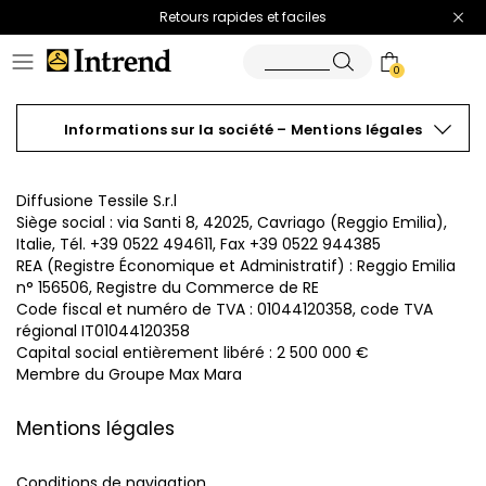
Retours rapides et faciles
0
Informations sur la société – Mentions légales
Diffusione Tessile S.r.l
Siège social : via Santi 8, 42025, Cavriago (Reggio Emilia),
Italie, Tél. +39 0522 494611, Fax +39 0522 944385
REA (Registre Économique et Administratif) : Reggio Emilia
n° 156506, Registre du Commerce de RE
Code fiscal et numéro de TVA : 01044120358, code TVA
régional IT01044120358
Capital social entièrement libéré : 2 500 000 €
Membre du Groupe Max Mara
Mentions légales
Conditions de navigation