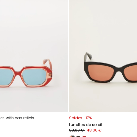
s with bas reliefs
Soldes -17%
Lunettes de soleil
58,00 €
48,00 €