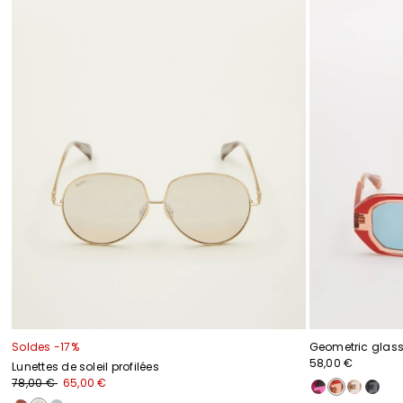
Soldes -17%
Geometric glasse
58,00 €
Lunettes de soleil profilées
78,00 €
65,00 €