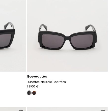
Nouveautés
Lunettes de soleil carrées
78,00 €