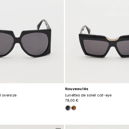
Nouveautés
l oversize
Lunettes de soleil cat-eye
78,00 €