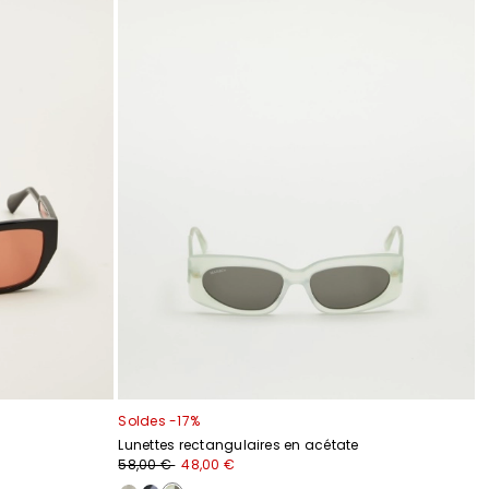
Soldes -17%
Lunettes rectangulaires en acétate
58,00 €
48,00 €