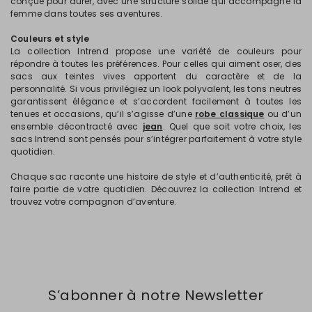
conçue pour durer, avec une structure solide qui accompagne la
femme dans toutes ses aventures.
Couleurs et style
La collection Intrend propose une variété de couleurs pour
répondre à toutes les préférences. Pour celles qui aiment oser, des
sacs aux teintes vives apportent du caractère et de la
personnalité. Si vous privilégiez un look polyvalent, les tons neutres
garantissent élégance et s’accordent facilement à toutes les
tenues et occasions, qu’il s’agisse d’une
robe classique
ou d’un
ensemble décontracté avec
jean
. Quel que soit votre choix, les
sacs Intrend sont pensés pour s’intégrer parfaitement à votre style
quotidien.
Chaque sac raconte une histoire de style et d’authenticité, prêt à
faire partie de votre quotidien. Découvrez la collection Intrend et
trouvez votre compagnon d’aventure.
S’abonner à notre Newsletter