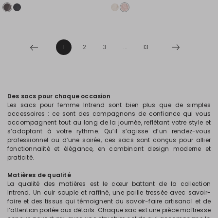
1
2
3
...
13
Des sacs pour chaque occasion
Les sacs pour femme Intrend sont bien plus que de simples
accessoires : ce sont des compagnons de confiance qui vous
accompagnent tout au long de la journée, reflétant votre style et
s’adaptant à votre rythme. Qu’il s’agisse d’un rendez-vous
professionnel ou d’une soirée, ces sacs sont conçus pour allier
fonctionnalité et élégance, en combinant design moderne et
praticité.
Matières de qualité
La qualité des matières est le cœur battant de la collection
Intrend. Un cuir souple et raffiné, une paille tressée avec savoir-
faire et des tissus qui témoignent du savoir-faire artisanal et de
l’attention portée aux détails. Chaque sac est une pièce maîtresse