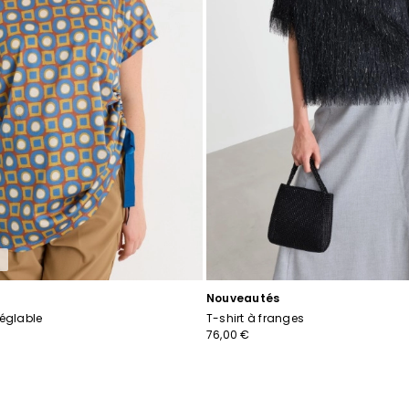
Nouveautés
réglable
T-shirt à franges
76,00 €