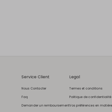
Service Client
Legal
Nous Contacter
Termes et conditions
Faq
Politique de confidentialité
Demander un remboursement
Vos préférences en matièr