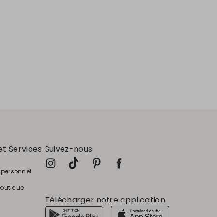
et Services
Suivez-nous
e personnel
boutique
Télécharger notre application