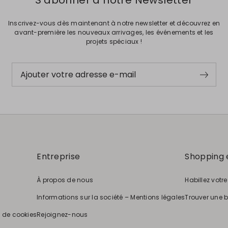
S’abonner à notre Newsletter
Inscrivez-vous dès maintenant à notre newsletter et découvrez en
avant-première les nouveaux arrivages, les événements et les
projets spéciaux !
Ajouter votre adresse e-mail
Entreprise
Shopping 
À propos de nous
Habillez votr
Informations sur la société – Mentions légales
Trouver une 
e de cookies
Rejoignez-nous