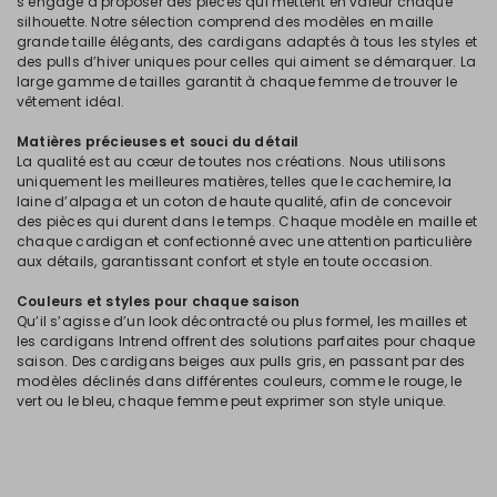
s’engage à proposer des pièces qui mettent en valeur chaque
silhouette. Notre sélection comprend des modèles en maille
grande taille élégants, des cardigans adaptés à tous les styles et
des pulls d’hiver uniques pour celles qui aiment se démarquer. La
large gamme de tailles garantit à chaque femme de trouver le
vêtement idéal.
Matières précieuses et souci du détail
La qualité est au cœur de toutes nos créations. Nous utilisons
uniquement les meilleures matières, telles que le cachemire, la
laine d’alpaga et un coton de haute qualité, afin de concevoir
des pièces qui durent dans le temps. Chaque modèle en maille et
chaque cardigan et confectionné avec une attention particulière
aux détails, garantissant confort et style en toute occasion.
Couleurs et styles pour chaque saison
Qu’il s’agisse d’un look décontracté ou plus formel, les mailles et
les cardigans Intrend offrent des solutions parfaites pour chaque
saison. Des cardigans beiges aux pulls gris, en passant par des
modèles déclinés dans différentes couleurs, comme le rouge, le
vert ou le bleu, chaque femme peut exprimer son style unique.