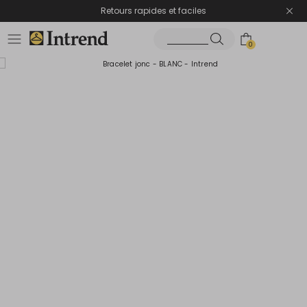
Retours rapides et faciles
0