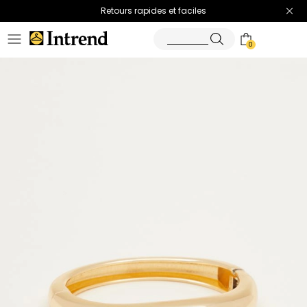
Retours rapides et faciles
0