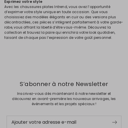
Exprimez votre style
Avec les chaussures plates Intrend, vous avez l’opportunité
d’exprimer votre style unique en toute occasion. Que vous
choisissiez des modèles élégants en cuir ou des versions plus
décontractées, ces pièces s’intègrent parfaitement à votre garde-
robe, vous offrant la liberté d’être vous-même. Découvrez la
collection et trouvez la paire qui enrichira votre look quotidien,
faisant de chaque pas l’expression de votre goût personnel.
S’abonner à notre Newsletter
Inscrivez-vous dès maintenant à notre newsletter et
découvrez en avant-première les nouveaux arrivages, les
événements et les projets spéciaux !
Ajouter votre adresse e-mail