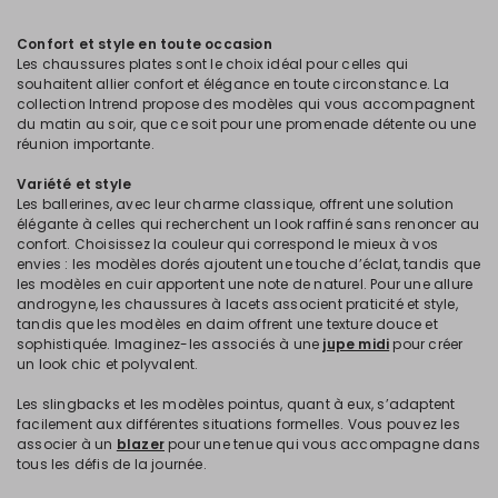
Confort et style en toute occasion
Les chaussures plates sont le choix idéal pour celles qui
souhaitent allier confort et élégance en toute circonstance. La
collection Intrend propose des modèles qui vous accompagnent
du matin au soir, que ce soit pour une promenade détente ou une
réunion importante.
Variété et style
Les ballerines, avec leur charme classique, offrent une solution
élégante à celles qui recherchent un look raffiné sans renoncer au
confort. Choisissez la couleur qui correspond le mieux à vos
envies : les modèles dorés ajoutent une touche d’éclat, tandis que
les modèles en cuir apportent une note de naturel. Pour une allure
androgyne, les chaussures à lacets associent praticité et style,
tandis que les modèles en daim offrent une texture douce et
sophistiquée. Imaginez-les associés à une
jupe midi
pour créer
un look chic et polyvalent.
Les slingbacks et les modèles pointus, quant à eux, s’adaptent
facilement aux différentes situations formelles. Vous pouvez les
associer à un
blazer
pour une tenue qui vous accompagne dans
tous les défis de la journée.