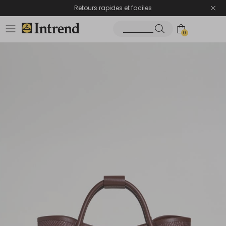
Retours rapides et faciles
0