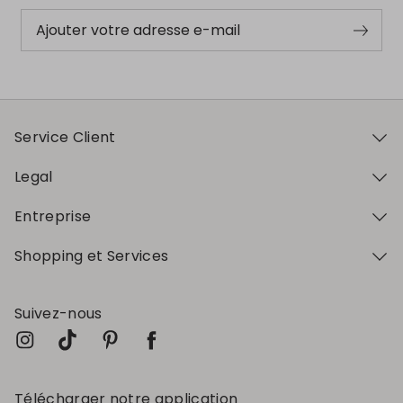
Ajouter votre adresse e-mail
Service Client
Legal
Entreprise
Shopping et Services
Suivez-nous
Télécharger notre application