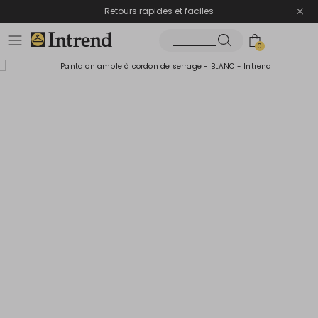
Retours rapides et faciles
0