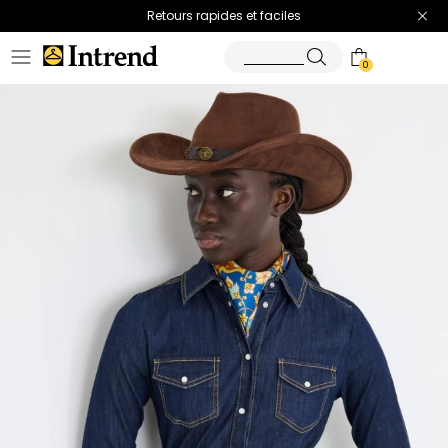
Retours rapides et faciles
0