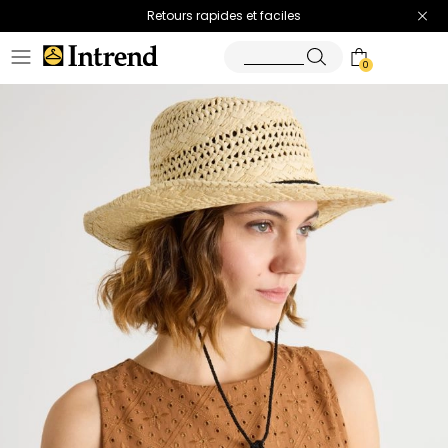
Retours rapides et faciles
0