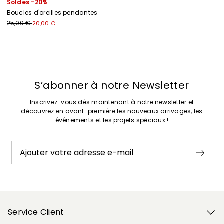
Soldes -20%
Boucles d'oreilles pendantes
25,00 €
20,00 €
Précédent
Suivant
S’abonner à notre Newsletter
Inscrivez-vous dès maintenant à notre newsletter et
découvrez en avant-première les nouveaux arrivages, les
événements et les projets spéciaux !
Ajouter votre adresse e-mail
Service Client