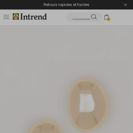
Retours rapides et faciles
0