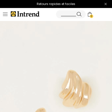
Retours rapides et faciles
0