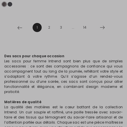
1
2
3
...
14
Des sacs pour chaque occasion
Les sacs pour femme Intrend sont bien plus que de simples
accessoires : ce sont des compagnons de confiance qui vous
accompagnent tout au long de la journée, reflétant votre style et
s’adaptant à votre rythme. Qu’il s’agisse d’un rendez-vous
professionnel ou d’une soirée, ces sacs sont conçus pour allier
fonctionnalité et élégance, en combinant design moderne et
praticité.
Matières de qualité
La qualité des matières est le cœur battant de la collection
Intrend. Un cuir souple et raffiné, une paille tressée avec savoir-
faire et des tissus qui témoignent du savoir-faire artisanal et de
l’attention portée aux détails. Chaque sac est une pièce maîtresse