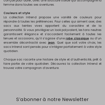
conçue pour durer, avec une structure solide qui accompagne la
femme dans toutes ses aventures.
Couleurs et style
La collection Intrend propose une variété de couleurs pour
répondre à toutes les préférences. Pour celles qui aiment oser, des
sacs aux teintes vives apportent du caractère et de la
personnalité. Si vous privilégiez un look polyvalent, les tons neutres
garantissent élégance et s’accordent facilement à toutes les
tenues et occasions, qu’il s’agisse d’une
robe classique
ou d’un
ensemble décontracté avec
jean
. Quel que soit votre choix, les
sacs Intrend sont pensés pour s’intégrer parfaitement à votre style
quotidien.
Chaque sac raconte une histoire de style et d’authenticité, prêt à
faire partie de votre quotidien. Découvrez la collection Intrend et
trouvez votre compagnon d’aventure.
S’abonner à notre Newsletter