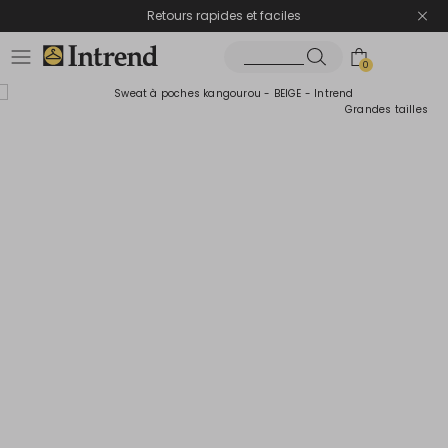
Retours rapides et faciles
0
Grandes tailles