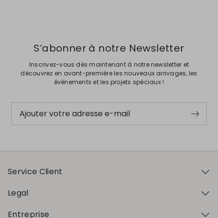
Précédent
Suivant
S’abonner à notre Newsletter
Inscrivez-vous dès maintenant à notre newsletter et
découvrez en avant-première les nouveaux arrivages, les
événements et les projets spéciaux !
Ajouter votre adresse e-mail
Service Client
Legal
Entreprise