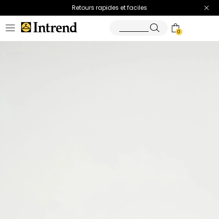
Retours rapides et faciles
0