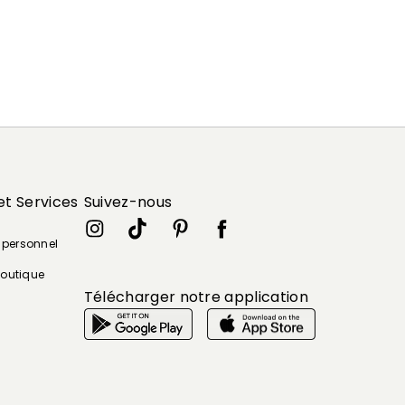
et Services
Suivez-nous
e personnel
boutique
Télécharger notre application