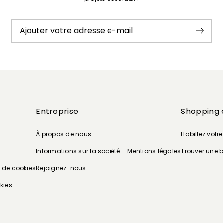
Ajouter votre adresse e-mail
Entreprise
Shopping 
À propos de nous
Habillez votr
Informations sur la société – Mentions légales
Trouver une 
e de cookies
Rejoignez-nous
kies