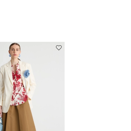
de souhaits
Ajouter vers la liste de souhaits