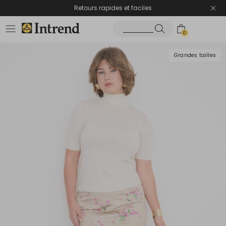
Retours rapides et faciles
0
Grandes tailles