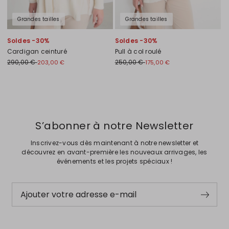
Grandes tailles
Grandes tailles
Soldes -30%
Soldes -30%
Cardigan ceinturé
Pull à col roulé
290,00 €
250,00 €
203,00 €
175,00 €
Précédent
Suivant
S’abonner à notre Newsletter
Inscrivez-vous dès maintenant à notre newsletter et
découvrez en avant-première les nouveaux arrivages, les
événements et les projets spéciaux !
Ajouter votre adresse e-mail