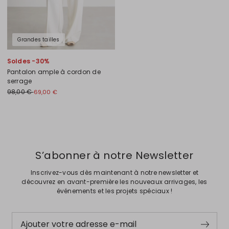
Grandes tailles
Soldes -30%
Pantalon ample à cordon de
serrage
98,00 €
69,00 €
Précédent
Suivant
S’abonner à notre Newsletter
Inscrivez-vous dès maintenant à notre newsletter et
découvrez en avant-première les nouveaux arrivages, les
événements et les projets spéciaux !
Ajouter votre adresse e-mail