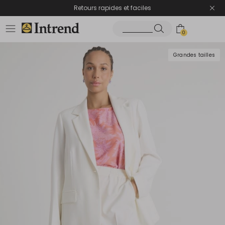
Retours rapides et faciles
0
Grandes tailles