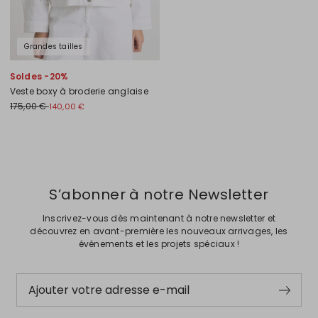
Grandes tailles
Soldes -20%
Veste boxy à broderie anglaise
175,00 €
140,00 €
Précédent
Suivant
S’abonner à notre Newsletter
Inscrivez-vous dès maintenant à notre newsletter et
découvrez en avant-première les nouveaux arrivages, les
événements et les projets spéciaux !
Ajouter votre adresse e-mail