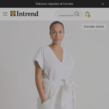
Retours rapides et faciles
0
Grandes tailles