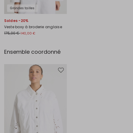
Grandes tailles
Soldes -20%
Veste boxy à broderie anglaise
175,00 €
140,00 €
Ensemble coordonné
Ajouter vers la liste de souhaits