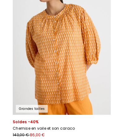
Grandes tailles
Soldes -40%
Chemise en voile et son caraco
143,00 €
86,00 €