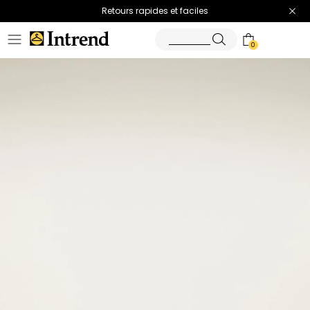
Retours rapides et faciles
0