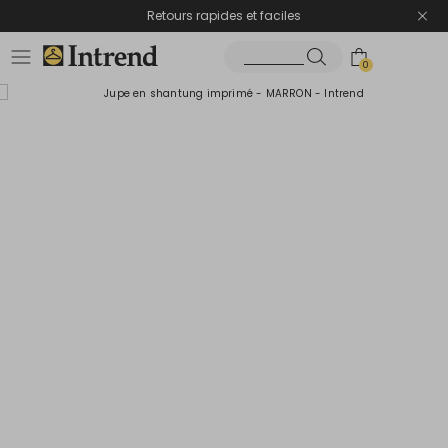
Retours rapides et faciles
0