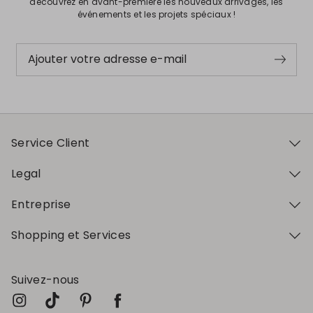
découvrez en avant-première les nouveaux arrivages, les
événements et les projets spéciaux !
Ajouter votre adresse e-mail
Service Client
Legal
Entreprise
Shopping et Services
Suivez-nous