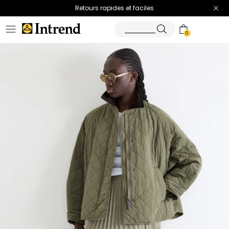
Retours rapides et faciles
0