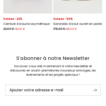
Soldes -22%
Soldes -50%
Ceinture à boucle asymétrique
Sandales à bout ouvert en paille
23,00 €
175,00 €
18,00 €
88,00 €
Précédent
Suivant
S’abonner à notre Newsletter
Inscrivez-vous dès maintenant à notre newsletter et
découvrez en avant-première les nouveaux arrivages, les
événements et les projets spéciaux !
Ajouter votre adresse e-mail