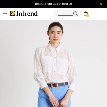
Retours rapides et faciles
0