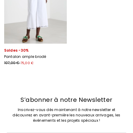
Soldes -30%
Pantalon ample brodé
107,00 €
75,00 €
Précédent
Suivant
S’abonner à notre Newsletter
Inscrivez-vous dès maintenant à notre newsletter et
découvrez en avant-première les nouveaux arrivages, les
événements et les projets spéciaux !