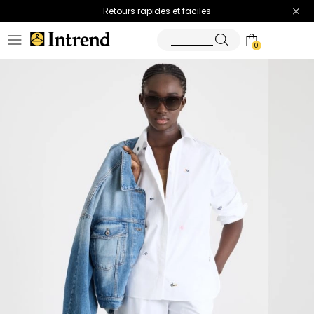
Retours rapides et faciles
0