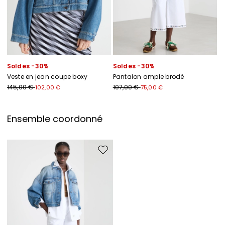
Soldes -30%
Soldes -30%
Veste en jean coupe boxy
Pantalon ample brodé
145,00 €
107,00 €
102,00 €
75,00 €
Ensemble coordonné
Ajouter vers la liste de souhaits