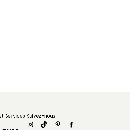
et Services
Suivez-nous
e personnel