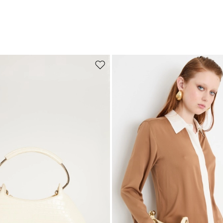
de souhaits
Ajouter vers la liste de souhaits