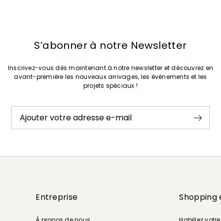
S’abonner à notre Newsletter
Inscrivez-vous dès maintenant à notre newsletter et découvrez en
avant-première les nouveaux arrivages, les événements et les
projets spéciaux !
Ajouter votre adresse e-mail
Entreprise
Shopping 
À propos de nous
Habillez votr