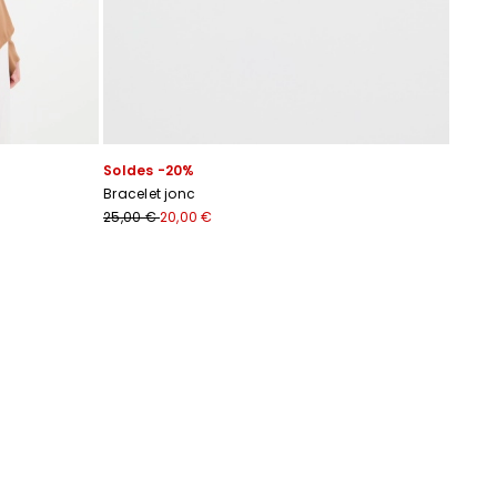
Soldes -20%
Bracelet jonc
25,00 €
20,00 €