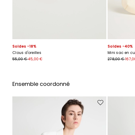
Soldes -18%
Soldes -40%
Clous d'oreilles
Mini sac en cu
55,00 €
45,00 €
278,00 €
167,0
Ensemble coordonné
Ajouter vers la liste 