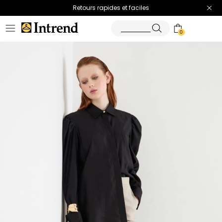
Retours rapides et faciles
0