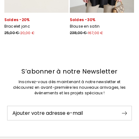
Soldes -20%
Soldes -30%
Bracelet jonc
Blouse en satin
25,00 €
238,00 €
20,00 €
167,00 €
Précédent
Suivant
S’abonner à notre Newsletter
Inscrivez-vous dès maintenant à notre newsletter et
découvrez en avant-première les nouveaux arrivages, les
événements et les projets spéciaux !
Ajouter votre adresse e-mail