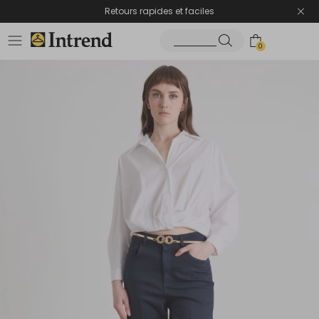
Retours rapides et faciles
0