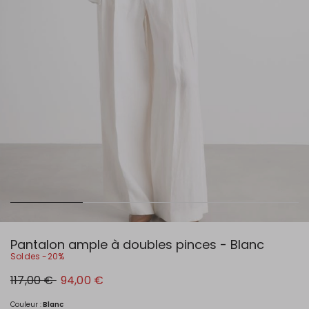
Pantalon ample à doubles pinces - Blanc
Soldes -20%
Prix
Nouveau
117,00 €
94,00 €
original
prix
117,00
94,00
€
€
Couleur :
Blanc