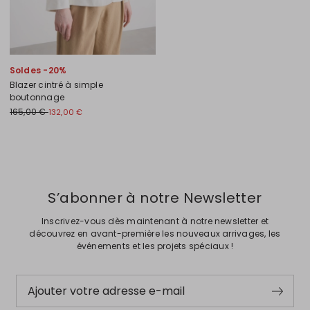
Soldes -20%
Blazer cintré à simple
boutonnage
165,00 €
132,00 €
Précédent
Suivant
S’abonner à notre Newsletter
Inscrivez-vous dès maintenant à notre newsletter et
découvrez en avant-première les nouveaux arrivages, les
événements et les projets spéciaux !
Ajouter votre adresse e-mail