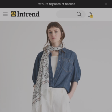
Retours rapides et faciles
0