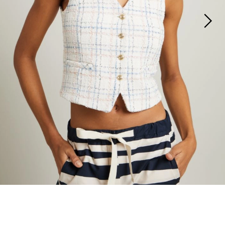
S’abonner à notre Newsletter
Inscrivez-vous dès maintenant à notre newsletter et découvrez en