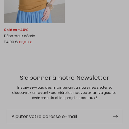
Soldes -40%
Débardeur côtelé
114,00 €
68,00 €
Précédent
Suivant
S’abonner à notre Newsletter
Inscrivez-vous dès maintenant à notre newsletter et
découvrez en avant-première les nouveaux arrivages, les
événements et les projets spéciaux !
Ajouter votre adresse e-mail