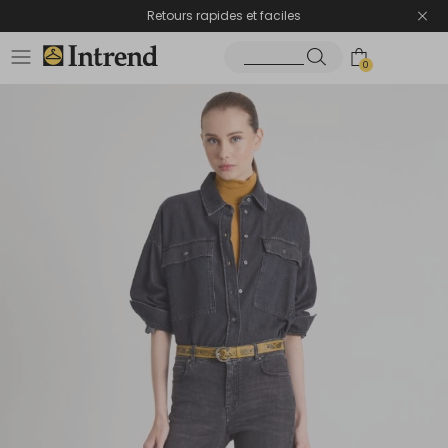
Retours rapides et faciles
0