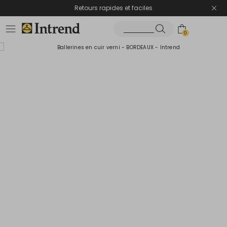
Retours rapides et faciles
0