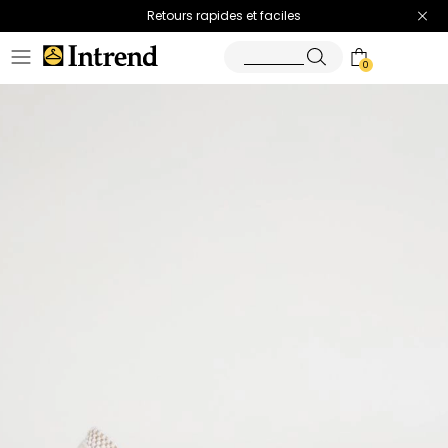
Retours rapides et faciles
0