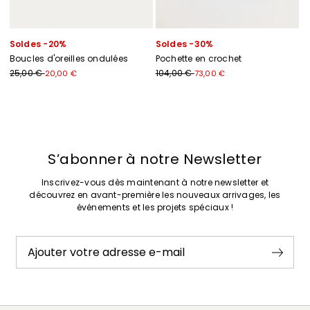
Soldes -20%
Soldes -30%
Boucles d'oreilles ondulées
Pochette en crochet
25,00 €
104,00 €
20,00 €
73,00 €
Précédent
Suivant
S’abonner à notre Newsletter
Inscrivez-vous dès maintenant à notre newsletter et
découvrez en avant-première les nouveaux arrivages, les
événements et les projets spéciaux !
Ajouter votre adresse e-mail