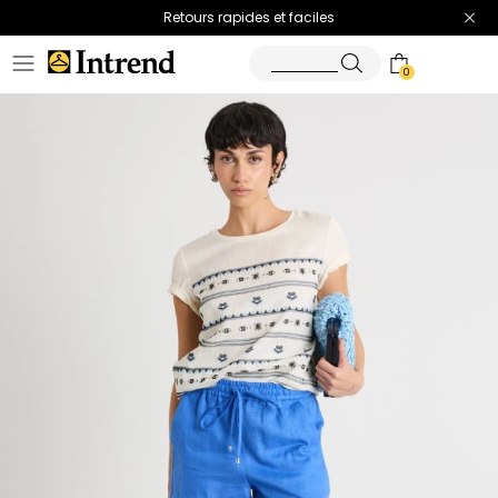
Retours rapides et faciles
0