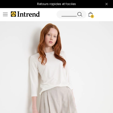
Retours rapides et faciles
0