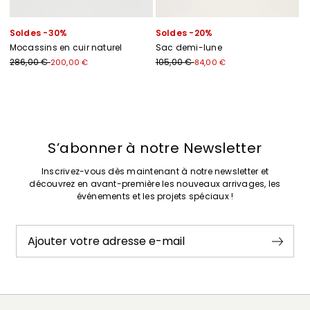
Soldes -30%
Soldes -20%
Mocassins en cuir naturel
Sac demi-lune
286,00 €
105,00 €
200,00 €
84,00 €
Précédent
Suivant
S’abonner à notre Newsletter
Inscrivez-vous dès maintenant à notre newsletter et
découvrez en avant-première les nouveaux arrivages, les
événements et les projets spéciaux !
Ajouter votre adresse e-mail