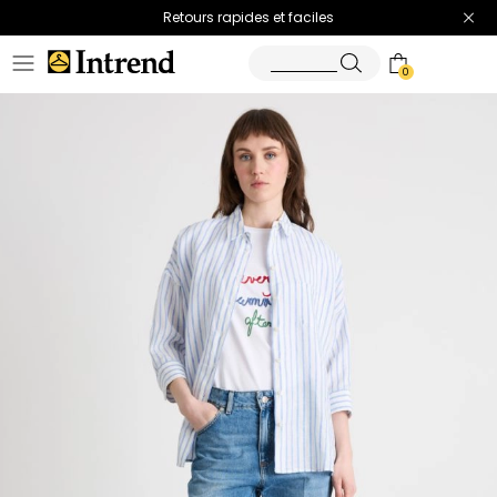
Retours rapides et faciles
0