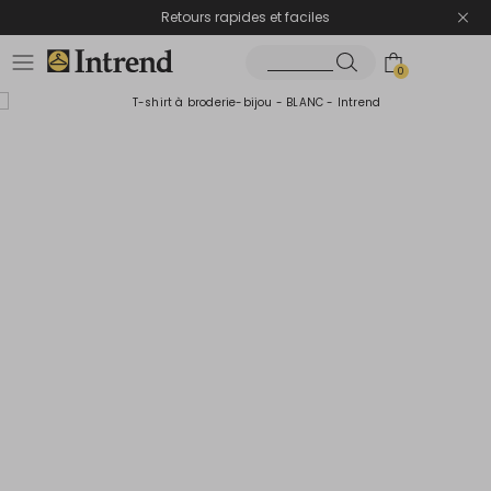
Retours rapides et faciles
0