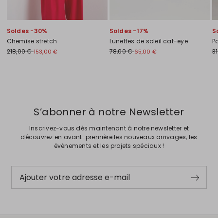
Soldes -30%
Soldes -17%
S
Chemise stretch
Lunettes de soleil cat-eye
P
218,00 €
78,00 €
3
153,00 €
65,00 €
Précédent
Suivant
S’abonner à notre Newsletter
Inscrivez-vous dès maintenant à notre newsletter et
découvrez en avant-première les nouveaux arrivages, les
événements et les projets spéciaux !
Ajouter votre adresse e-mail