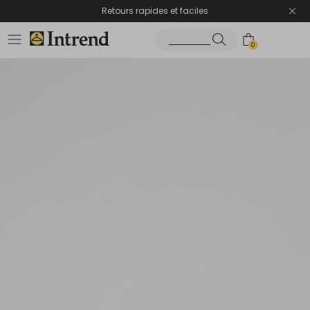
Retours rapides et faciles
0