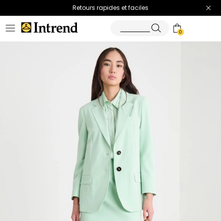
Retours rapides et faciles
0