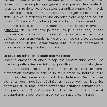
valeur chaque morphologie grâce à des pièces de qualité. La
large gamme de tailles et de styles garantit à chaque femme de
trouver la blouse ou la tunique parfaite, sans jamais renoncer au
style. Que vous recherchiez une chemise bleue élégante pour le
bureau à associer à une belle
jupe
plissée, un chemisier noir chic
pour une soirée ou un top léger en coton à porter avec un
pantalon
en lin lors des journées les plus chaudes, Intrend
propose des solutions adaptées à toutes vos envies. Notre
collection comprend également des chemises en jersey de coton,
idéales pour un look décontracté, ainsi que des chemises à
manches courtes parfaites pour l’été.
Le souci du détail et le choix des matières
Chaque chemise et chaque top est confectionné avec une
attention particulière aux finitions, garantissant confort et style en
toute occasion. Nous utilisons uniquement des matières
d’exception, comme la soie, le lin et un coton de haute qualité,
pour créer des pièces qui durent dans le temps. Des chemises
blanches aux modèles déclinés en rouge, vert ou bleu, les
chemises et les tops Intrend offrent des solutions parfaites pour
chaque saison. Qu’il s’agisse d’un look décontracté ou formel,
chaque femme peut exprimer son style unique avec Intrend.