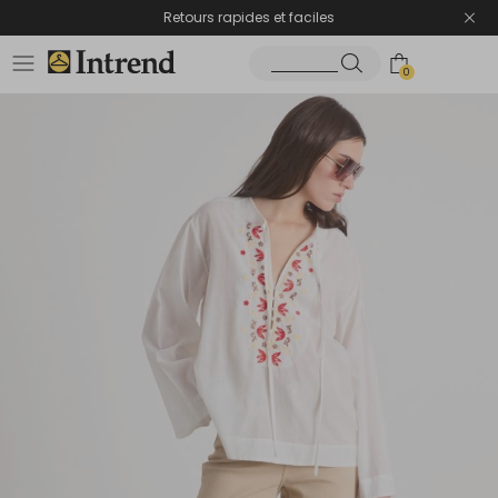
Retours rapides et faciles
0