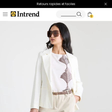
Retours rapides et faciles
0