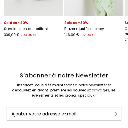
Soldes -40%
Soldes -30%
S
Sandales en cuir brillant
Blazer ajusté en jersey
C
a
339,00 €
146,00 €
203,00 €
102,00 €
2
Précédent
Suivant
S’abonner à notre Newsletter
Inscrivez-vous dès maintenant à notre newsletter et
découvrez en avant-première les nouveaux arrivages, les
événements et les projets spéciaux !
Ajouter votre adresse e-mail