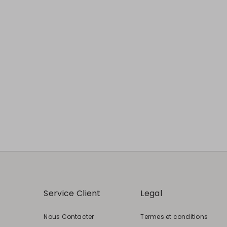
Précédent
Suivant
Service Client
Legal
Nous Contacter
Termes et conditions