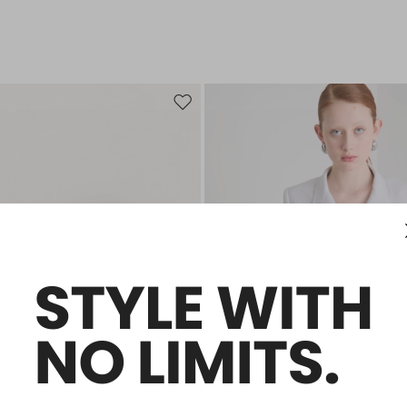
de souhaits
Ajouter vers la liste de souhaits