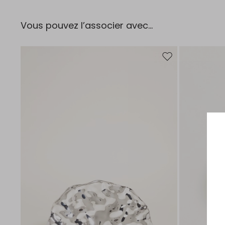
Vous pouvez l’associer avec…
Ajouter vers la liste 