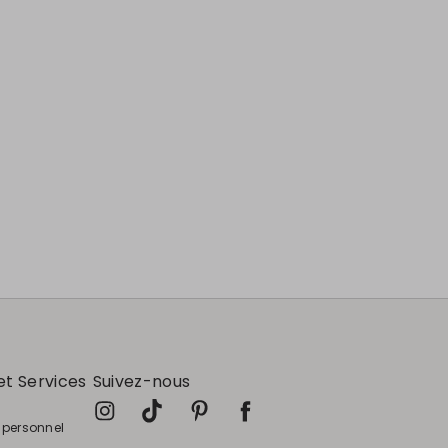
et Services
Suivez-nous
e personnel