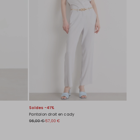
Soldes -41%
Pantalon droit en cady
96,00 €
57,00 €