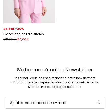
Soldes -30%
Blazer long en toile stretch
172,00 €
120,00 €
Précédent
Suivant
S’abonner à notre Newsletter
Inscrivez-vous dès maintenant à notre newsletter et
découvrez en avant-première les nouveaux arrivages, les
événements et les projets spéciaux !
Ajouter votre adresse e-mail