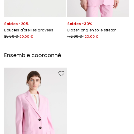
Soldes -20%
Soldes -30%
Boucles d'oreilles gravées
Blazer long en toile stretch
25,00 €
172,00 €
20,00 €
120,00 €
Ensemble coordonné
Ajouter vers la liste de souhaits