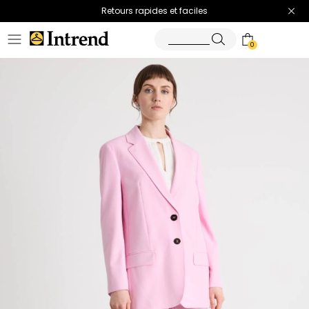
Retours rapides et faciles
0