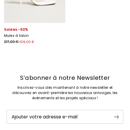
Soldes -50%
Mules à talon
217,00 €
109,00 €
Précédent
Suivant
S’abonner à notre Newsletter
Inscrivez-vous dès maintenant à notre newsletter et
découvrez en avant-première les nouveaux arrivages, les
événements et les projets spéciaux !
Ajouter votre adresse e-mail