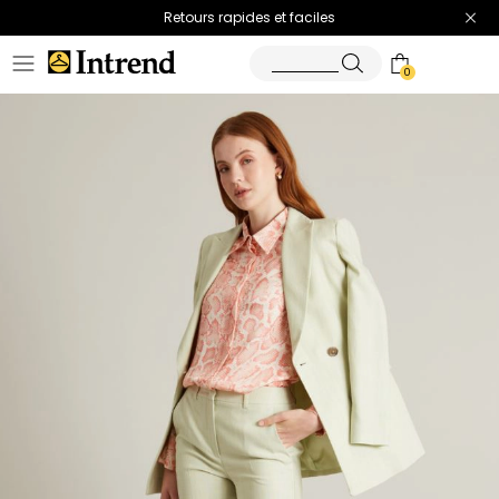
Retours rapides et faciles
0