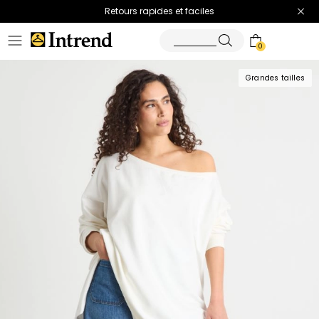
Retours rapides et faciles
0
Grandes tailles